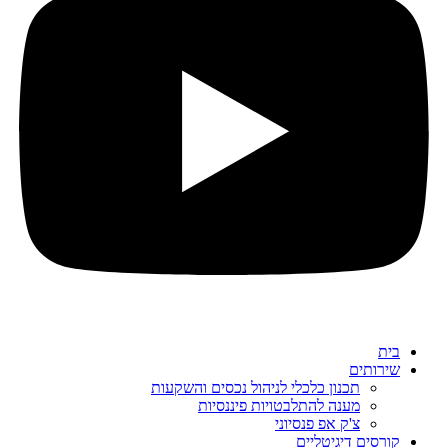
בית
שירותים
תכנון כלכלי לניהול נכסים והשקעות
מענה להתלבטויות פיננסיות
צ'ק אפ פנסיוני
קורסים דיגיטליים