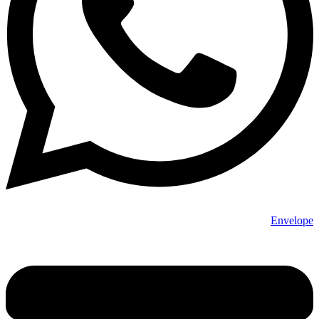
Envelope