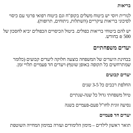
בריאות
לנורית ויוסי יש ביטוח משלים בקופ"ח וגם ביטוח רפואי פרטי עם כיסוי
לסיכוני בריאות עיקריים (השתלות, ניתוחים, תרופות).
יש להם ביטוחי בריאות כפולים. ביטול הכיסויים הכפולים יביא לחסכון של
500 ₪ בחודש.
יעדים משפחתיים
בבחינת היעדים של המשפחה בוצעה חלוקה ליעדים קבועים (כלומר
שמתרחשים כל תקופה באופן שוטף) ויעדים חד פעמיים תלויי זמן.
יעדים קבועים
החלפת רכבים כל 3-5 שנים
טיול משפחתי גדול כל שנה-שנתיים
נסיעה זוגית לחו"ל פעם-פעמיים בשנה
יעדים חד פעמיים
תואר ראשון לילדים – מימון הלימודים ועזרה במימון המחייה השוטפת