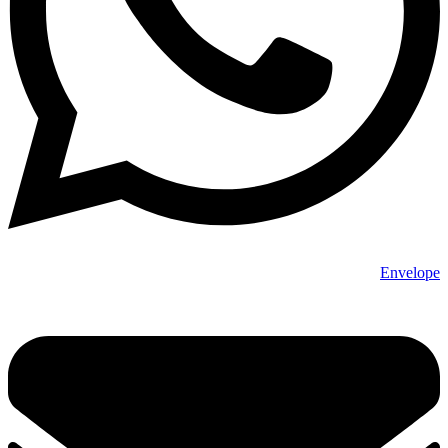
Envelope