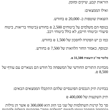
הוראות קבע, שיקים ומזומן.
ואילו הממצאים:
הוצאות שוטפות כ- 20,000 ₪ בחודש.
בנוסף הם משלמים על ביטוחים 2,500 ₪ בחודש (ביטוחי בריאות, ביטוח
סיעודי וביטוחי חיים), לא כולל ביטוחי רכב.
כמו כן יש הפקדה לחסכון של 1,500 ₪ בחודש.
ובנוסף, כאמור החזר הלוואות של 7,500 ₪ בחודש.
כלומר סה"כ הוצאות 31,500 ₪.
מבחינת התזרים החודשי של המשפחה כל חודש הם נשארים עם עודף של
8,500 ₪.
בבחינת תיק הנכסים הפיננסיים שלהם התקבלו הממצאים הבאים:
תיק השקעות של 400,000 ₪
סך כל קרנות השתלמות של שני בני הזוג הוא 300,000 ₪ אשר הן נזילות
(בבדיקה הסתבר שניתן לעשות "השלכת וותק" מהקרנות הנזילות ולקרנות