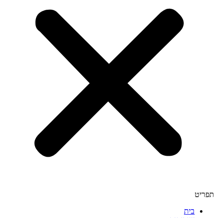
תפריט
בית