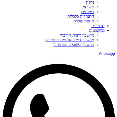
נדל"ן
אשראי
ביטוחים
התנהלות כלכלית
תיאורי מקרה
סרטונים
מחשבונים
מחשבון ריבית ד'ריבית
מחשבון דמי ניהול ומס ריווחי הון
מחשבון השוואת דמי ניהול
Whatsapp