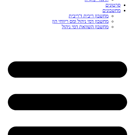
סרטונים
מחשבונים
מחשבון ריבית ד'ריבית
מחשבון דמי ניהול ומס ריווחי הון
מחשבון השוואת דמי ניהול