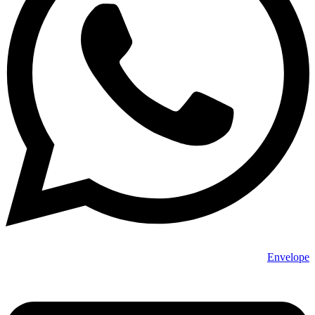
Envelope