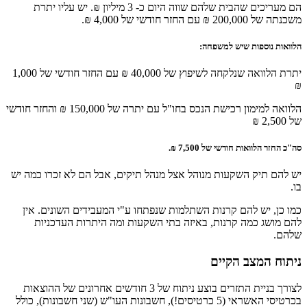
הם מעריכים שהבית שלהם שווה היום כ- 3 מיליון ₪. יש עליו יתרת
משכנתה של 200,000 ₪ עם החזר חודשי של 4,000 ₪.
הלוואות נוספות שיש למשפחה:
יתרת הלוואה שנלקחה לשיפוץ של 40,000 ₪ עם החזר חודשי של 1,000
₪
הלוואה למימון רכישת הנכס בחו"ל עם יתרה של 150,000 ₪ והחזר חודשי
של 2,500 ₪
סה"כ החזר הלוואות חודשי של 7,500 ₪.
יש להם תיק השקעות מנוהל אצל מנהל תיקים, אבל הם לא זכרו כמה יש
בו.
כמו כן, יש להם קרנות השתלמות שנפתחו ע"י המעבידים השונים. אין
להם מושג כמה קרנות, באיזה בתי השקעות ומה היתרות העדכניות
שלהם.
ניתוח המצב הקיים
לצורך בניית התזרים בוצע ניתוח של 3 חודשים אחרונים של ההוצאות
בכרטיסי האשראי (5 כרטיסים!), חשבונות העו"ש (שני חשבונות), כולל