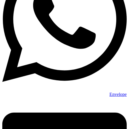
Envelope