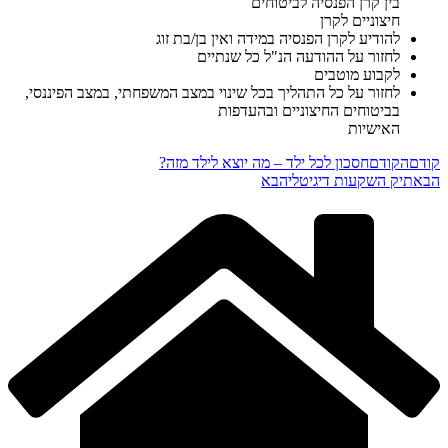
בין קרן הפנסיה לביטוחים
חיצוניים לקרן
להודיע לקרן הפנסיה במידה ואין בן/בת זוג
לחזור על ההודעה הנ"ל כל שנתיים
לקבוע מוטבים
לחזור על כל התהליך בכל שינוי במצב המשפחתי, במצב הפיננסי,
בביטוחים החיצוניים ובהעדפות
האישיות
קודם
הקודם
חסכון לכל ילד – מה יוצא לילד מזה?
הבא
תיק השקעות דיגיטלי
הבא