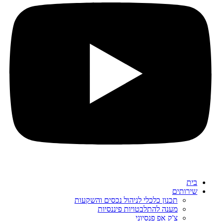
בית
שירותים
תכנון כלכלי לניהול נכסים והשקעות
מענה להתלבטויות פיננסיות
צ'ק אפ פנסיוני