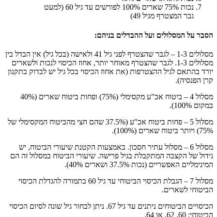
נכות 75% שארים 100% לפורשים עד גיל 60 (למעט
גבר המצטרף מגיל 49)
הסבר על המסלולים ועל ההבדלים בניהם:
מסלולים 1-3 – לגבר שהצטרף לפני גיל 41 ולאישה (בכל גיל) אין הבדל בין
מסלולים 1-3. לגבר שהצטרף מאוחר יותר, אחוז הכיסוי לנכות ולשארים
יורד בהתאם לגיל ההצטרפות (את אחוז הכיסוי בכל גיל יש לבדוק בתקנון
קרן הפנסיה).
מסלול 4 – ביטוח אכ"ע מקסימלי (75%) ופחות ביטוח שארים (40%
במקום 100%).
מסלול 5 – פחות ביטוח אכ"ע (37.5% שהם חצי מהביטוח המקסימלי של
75%) ויותר ביטוח שארים (100%).
מסלול 6 – מסלול עתיר חסכון. באמצעות הקטנת שיעורי הביטוח, יש
גידול של הקצבה המתקבלת בגיל פרישה. שיעורי הביטוח במסלול זה הם
המינימליים האפשריים (נכות 37.5% ושארים 40%).
מסלול 7 – הגבלת הכיסוי הביטוחי עד גיל 60 בתמורה להגדלת הכיסוי
הביטוחי לשארים.
הכיסויים הביטוחים ניתנים עד גיל 67. ניתן לבחור גיל שונה לסיום הכיסוי
הביטוחי: 60, 62, או 64.