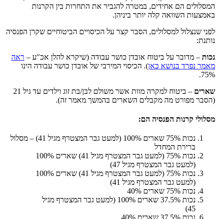
המסלולים הם אחידים, במטרה להגביר את התחרות בין הקרנות
באמצעות השוואה קלה יותר ביניהן.
לפני שנצלול למסלולים, הסבר קצר על הכיסויים הביטוחיים שקרן הפנסיה
נותנת:
נכות
– מדובר על ביטוח אובדן כושר עבודה (שיקרא להלן אכ"ע –
ראה
מאמר נפרד בנושא כאן
). הכיסוי המירבי של אובדן כושר עבודה הינו
75%.
שארים
– ביטוח למקרה מוות אשר משולם לבן/בת זוג וילדים עד גיל 21
(הסבר מפורט מה מקבלים השארים בהמשך מאמר זה).
מסלולי קרנות הפנסיה הם:
נכות 75% שארים 100% (למעט גבר המצטרף מגיל 41) – מסלול
ברירת המחדל
נכות 75% (למעט גבר המצטרף מגיל 41) שארים 100%
(למעט גבר המצטרף מגיל 47)
נכות 75% (למעט גבר המצטרף מגיל 41) שארים 100%
(למעט גבר המצטרף מגיל 41)
נכות 75% שארים 40%
נכות 37.5% שארים 100% (למעט גבר המצטרף מגיל
45)
נכות 37.5% שארים 40%