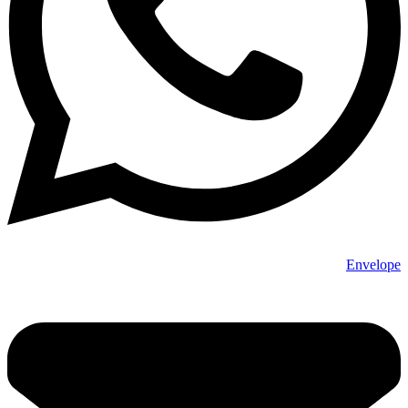
Envelope