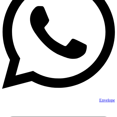
Envelope