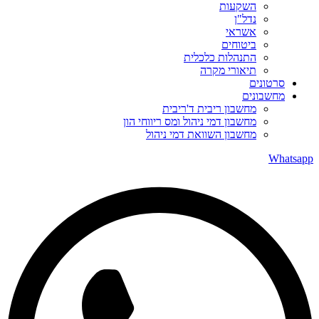
השקעות
נדל"ן
אשראי
ביטוחים
התנהלות כלכלית
תיאורי מקרה
סרטונים
מחשבונים
מחשבון ריבית ד'ריבית
מחשבון דמי ניהול ומס ריווחי הון
מחשבון השוואת דמי ניהול
Whatsapp