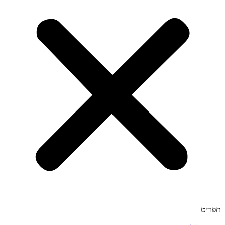
תפריט