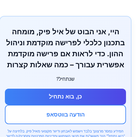
היי, אני הבוט של איל פיק, מומחה
בתכנון כלכלי לפרישה מוקדמת וניהול
ההון. כדי לראות אם פרישה מוקדמת
אפשרית עבורך – כמה שאלות קצרות
שנתחיל?
כן, בוא נתחיל
הודעה בווטסאפ
המידע נמסר מרצונך בלבד וישמש לאבחון ודיוור מקצועי מאיל פיק. בלחיצה על
"בוא נתחיל" הנך מאשר/ת את
תנאי השימוש ומדיניות הפרטיות
ומסכים/ה לדיוור