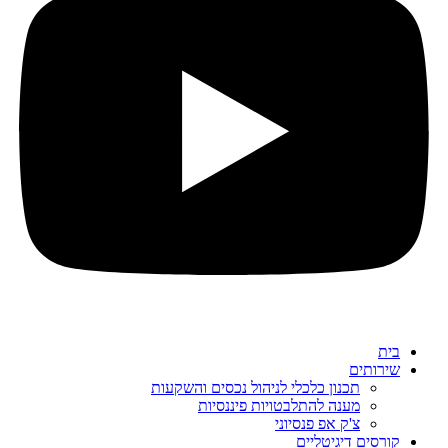
בית
שירותים
תכנון כלכלי לניהול נכסים והשקעות
מענה להתלבטויות פיננסיות
צ'ק אפ פנסיוני
קורסים דיגיטליים