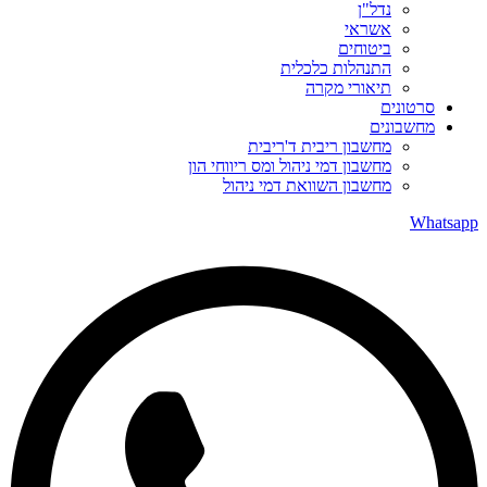
נדל"ן
אשראי
ביטוחים
התנהלות כלכלית
תיאורי מקרה
סרטונים
מחשבונים
מחשבון ריבית ד'ריבית
מחשבון דמי ניהול ומס ריווחי הון
מחשבון השוואת דמי ניהול
Whatsapp