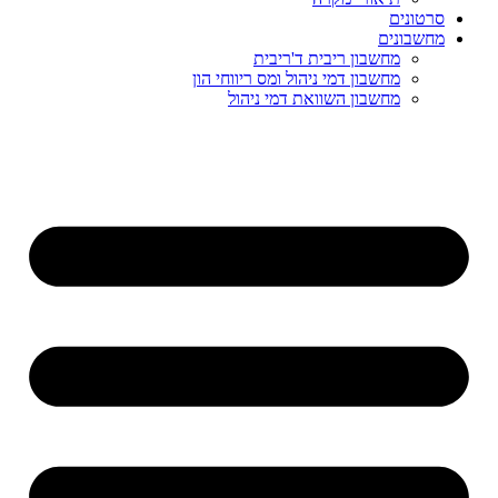
סרטונים
מחשבונים
מחשבון ריבית ד'ריבית
מחשבון דמי ניהול ומס ריווחי הון
מחשבון השוואת דמי ניהול