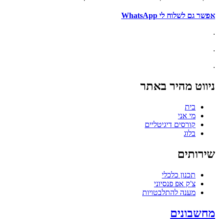
אפשר גם לשלוח לי WhatsApp
.
.
.
ניווט מהיר באתר
בית
מי אני
קורסים דיגיטליים
בלוג
שירותים
תכנון כלכלי
צ'ק אפ פנסיוני
מענה להתלבטויות
מחשבונים