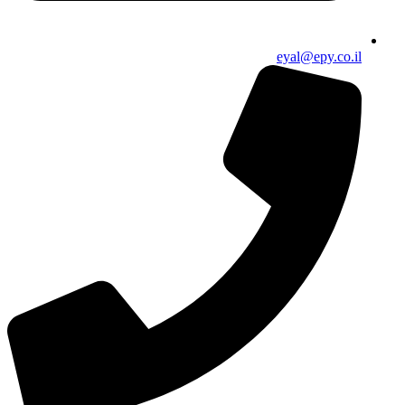
eyal@epy.co.il