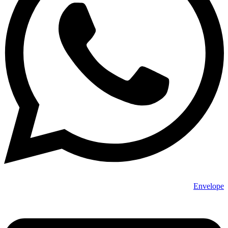
Envelope