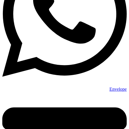
Envelope