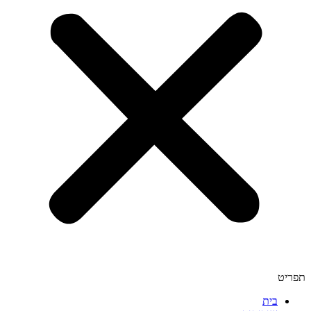
תפריט
בית