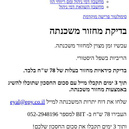
מחשבון דמי ניהול ומס ריווחי הון
מחשבון השוואת דמי ניהול
סימולטור פרישה מוקדמת
בדיקת מחזור משכנתה
עכשיו זמן מצוין למחזור משכנתה.
הריביות בשפל היסטורי.
בדיקת כידאיות מחזור בעלות של 78 ש"ח בלבד.
תוך 3 ימים תקבלו מייל עם סכום החסכון שתוכלו להשיג
באמצעות מחזור משכנתה.
שלחו את דוח יתרות המשכנתה למייל
eyal@epy.co.il
העבירו 78 ש"ח ב- BIT למספר 052-2948196
ותוך 3 ימים תקבלו את סכום החסכון שלכם!