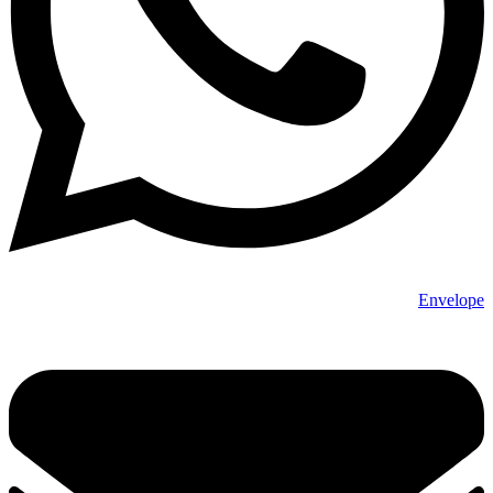
Envelope