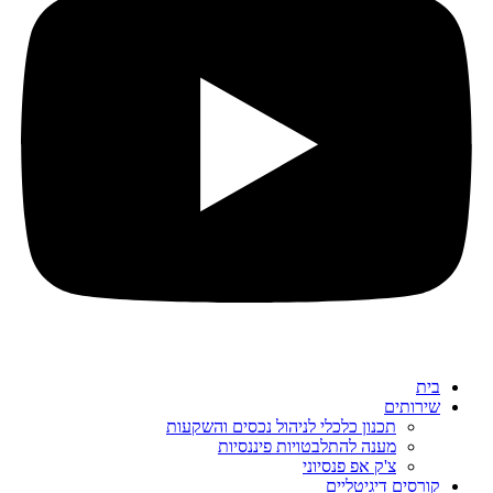
בית
שירותים
תכנון כלכלי לניהול נכסים והשקעות
מענה להתלבטויות פיננסיות
צ'ק אפ פנסיוני
קורסים דיגיטליים