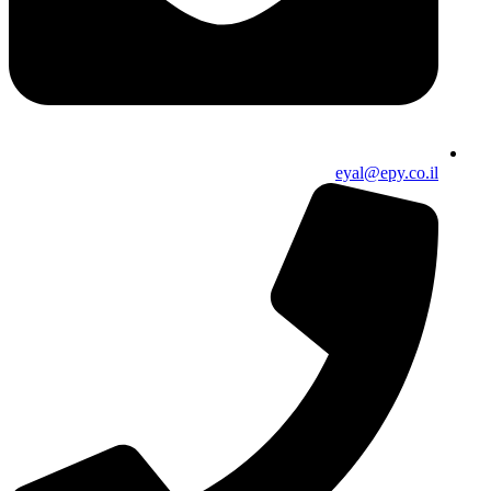
eyal@epy.co.il