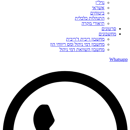
נדל"ן
אשראי
ביטוחים
התנהלות כלכלית
תיאורי מקרה
סרטונים
מחשבונים
מחשבון ריבית ד'ריבית
מחשבון דמי ניהול ומס ריווחי הון
מחשבון השוואת דמי ניהול
Whatsapp