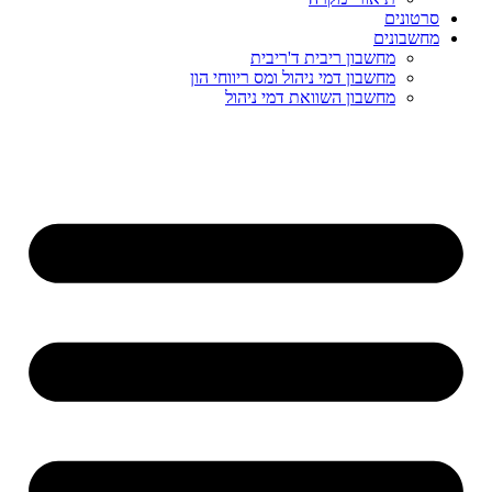
סרטונים
מחשבונים
מחשבון ריבית ד'ריבית
מחשבון דמי ניהול ומס ריווחי הון
מחשבון השוואת דמי ניהול