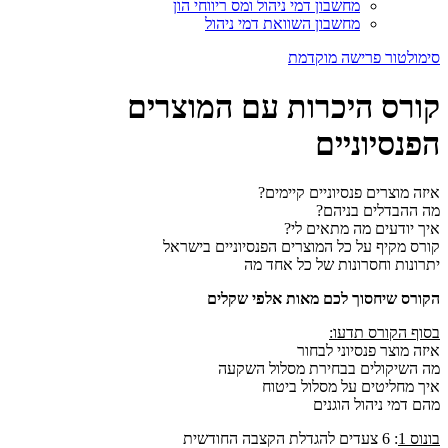
מחשבון דמי ניהול ומס ריווחי הון
מחשבון השוואת דמי ניהול
סימולטור פרישה מוקדמת
קורס היכרות עם המוצרים
הפנסיוניים​
איזה מוצרים פנסיוניים קיימים?
מה ההבדלים בניהם?
איך יודעים מה מתאים לי?
קורס מקיף על כל המוצרים הפנסיוניים בישראל
יתרונות וחסרונות של כל אחד מה
הקורס שיחסוך לכם מאות אלפי שקלים
בסוף הקורס תדעו:
איזה מוצר פנסיוני לבחור
מה השיקולים בבחירת מסלול השקעה
איך מחליטים על מסלול ביטוח
מהם דמי ניהול הוגנים
בונוס 1
: 6 צעדים להגדלת הקצבה החודשית