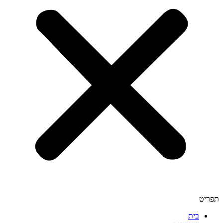
תפריט
בית