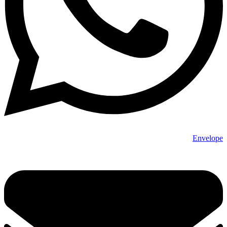
Envelope