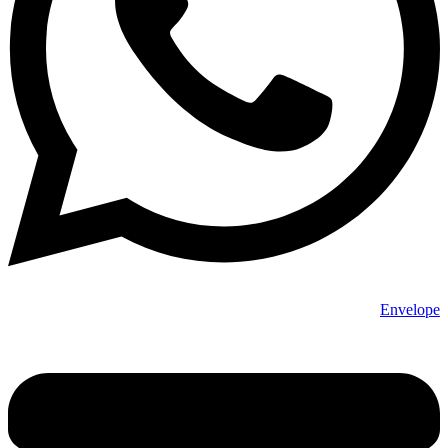
Envelope