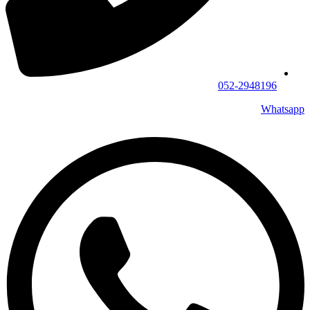
052-2948196
Whatsapp