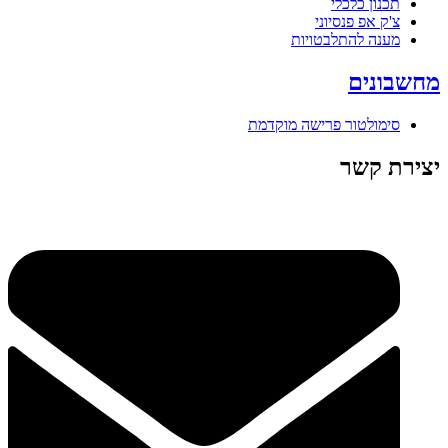
תכנון כלכלי
צ'ק אפ פנסיוני
מענה להתלבטויות
מחשבונים
סימולטור פרישה מוקדמת
יצירת קשר