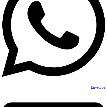
Envelope