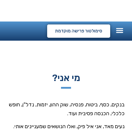
המלצות לקוחות
קורסים דיגיטליים
סימולטור פרישה מוקדמת
מי אני?
בנקים, כסף, ביטוח, פנסיה, שוק ההון, יזמות, נדל"ן, חופש
כלכלי, הכנסה פסיבית ועוד.
נעים מאד, אני איל פיק, ואלו הנושאים שמעניינים אותי.