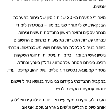
אנשים.
מאחורי למעלה מ- 20 שנות ניסיון של ניהול במערכת
הבנקאית. יש לי תואר שני במימון – במסגרת לימודי
מנהל עסקים ותואר ראשון בהנדסת תעשיה וניהול.
עברתי עשרות הכשרות מקצועיות בתחומים החשובים
ביותר בניהול כלכלת המשפחה ויועץ משכנתאות. צברתי
ניסיון אישי רב ומגוון ביזמויות עיסקיות ותחומי השקעות
רבים, ביניהם מסחר אלקטרוני, נדל"ן בארץ ובחו"ל,
מסחר קמעונאי, נכסים דיגיטליים, שוק ההון, קריפטו ועוד.
במקביל התנדבתי בקידום בני נוער בנושא ניהול ויישום
יוזמות עסקית כמקפצה לחיים.
מעבר לעיסוקים המקצועיים אני חובב צילום, ים וצלילה,
אוהב טיולים רגליים וג'יפים בארץ ובעולם. אני אב