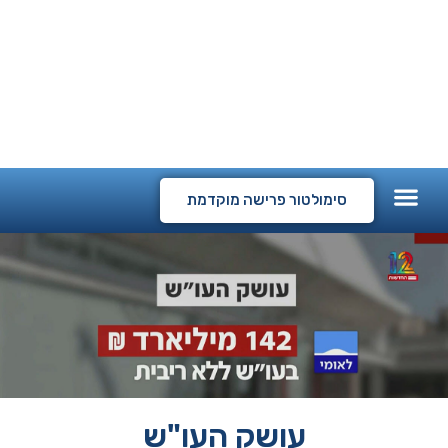
המלצות לקוחות
קורסים דיגיטליים
סימולטור פרישה מוקדמת
עושק העו"ש