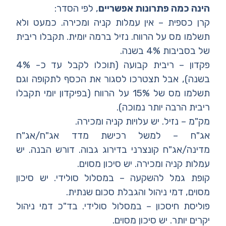
הינה כמה פתרונות אפשריים
, לפי הסדר:
קרן כספית – אין עמלות קניה ומכירה. כמעט ולא
תשלמו מס על הרווח. נזיל ברמה יומית. תקבלו ריבית
של בסביבות 4% בשנה.
פקדון – ריבית קבועה (תוכלו לקבל עד כ- 4%
בשנה), אבל תצטרכו לסגור את הכסף לתקופה וגם
תשלמו מס של 15% על הרווח (בפיקדון יומי תקבלו
ריבית הרבה יותר נמוכה).
מק"מ – נזיל. יש עלויות קניה ומכירה.
אג"ח – למשל רכישת מדד אג"ח/אג"ח
מדינה/אג"ח קונצרני בדירוג גבוה. דורש הבנה. יש
עמלות קניה ומכירה. יש סיכון מסוים.
קופת גמל להשקעה – במסלול סולידי. יש סיכון
מסוים, דמי ניהול והגבלת סכום שנתית.
פוליסת חיסכון – במסלול סולידי. בד"כ דמי ניהול
יקרים יותר. יש סיכון מסוים.