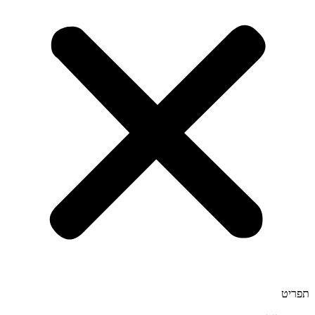
תפריט