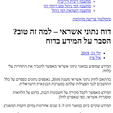
מחשבון ריבית ד'ריבית
מחשבון דמי ניהול ומס ריווחי הון
מחשבון השוואת דמי ניהול
סימולטור פרישה מוקדמת
דוח נתוני אשראי – למה זה טוב?
הסבר על המידע בדוח
יולי 11, 2019
איל פיק
המידע שמופיע במאגר נתוני אשראי מאפשר להגביר את התחרות עלי
כלווה.
בהתאם לחוק נתוני אשראי משנת 2016, נאספים נתונים כספיים על כלל
התושבים לגבי הפעילות שלהם במערכת הבנקאית הישראלית.
המידע מאפשר לקבל סקירה על חשבונות הבנק, בדגש על הלוואות
ומסגרות אשראי, כפי שאפרט להלן.
המידע שקיים כיום במאגר הינו ל- 3 שנים אחרונות (מיום הקמת המאגר).