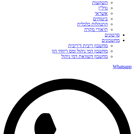
השקעות
נדל"ן
אשראי
ביטוחים
התנהלות כלכלית
תיאורי מקרה
סרטונים
מחשבונים
מחשבון ריבית ד'ריבית
מחשבון דמי ניהול ומס ריווחי הון
מחשבון השוואת דמי ניהול
Whatsapp