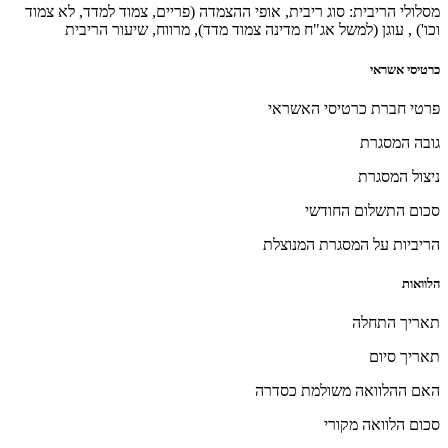
מסלולי הריבית: סוג ריבית, אופי ההצמדה (פריים, צמוד למדד, לא צמוד
וכו') , עוגן (למשל אג"ח מדינה צמוד מדד), מרווח, שיעור הריבית
כרטיסי אשראי
פרטי חברת כרטיסי האשראי
גובה המסגרת
ניצול המסגרת
סכום התשלום החודשי
הריביות על המסגרת המנוצלת
הלוואות
תאריך התחלה
תאריך סיום
האם ההלוואה משולמת כסדרה
סכום הלוואה מקורי