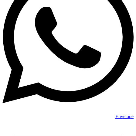
Envelope