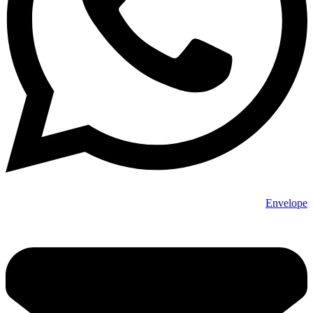
Envelope