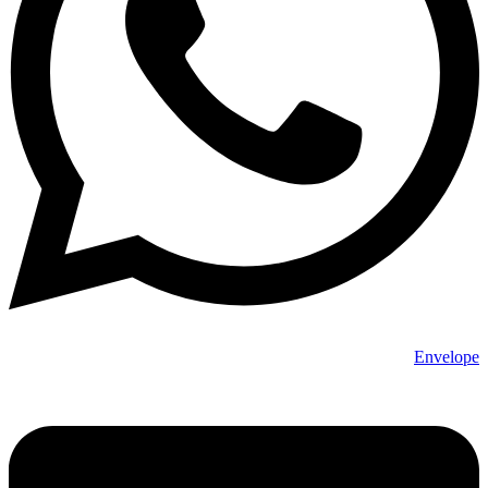
Envelope