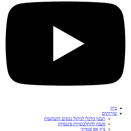
בית
שירותים
תכנון כלכלי לניהול נכסים והשקעות
מענה להתלבטויות פיננסיות
צ'ק אפ פנסיוני