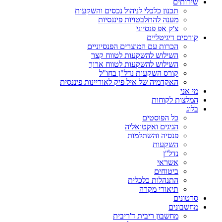
שירותים
תכנון כלכלי לניהול נכסים והשקעות
מענה להתלבטויות פיננסיות
צ'ק אפ פנסיוני
קורסים דיגיטליים
הכרות עם המוצרים הפנסיוניים
השילוש להשקעות לטווח קצר
השילוש להשקעות לטווח ארוך
קורס השקעות נדל"ן בחו"ל
האקדמיה של איל פיק לאוריינות פיננסית
מי אני
המלצות לקוחות
בלוג
כל הפוסטים
הגיגים ואקטואליה
פנסיה והשתלמות
השקעות
נדל"ן
אשראי
ביטוחים
התנהלות כלכלית
תיאורי מקרה
סרטונים
מחשבונים
מחשבון ריבית ד'ריבית