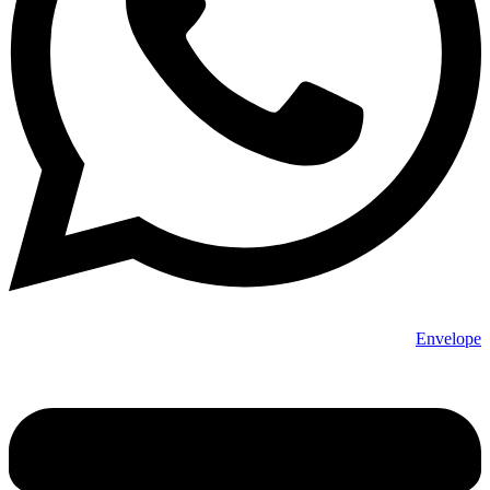
Envelope