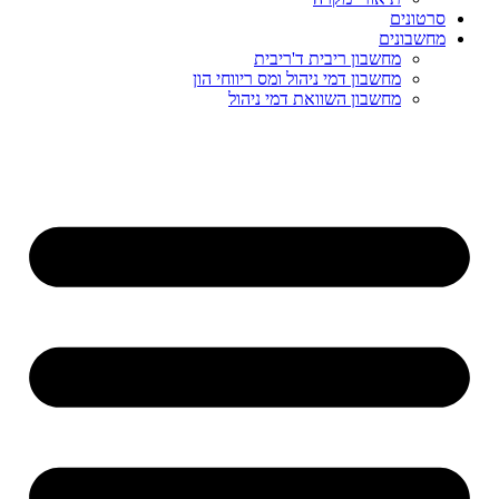
סרטונים
מחשבונים
מחשבון ריבית ד'ריבית
מחשבון דמי ניהול ומס ריווחי הון
מחשבון השוואת דמי ניהול