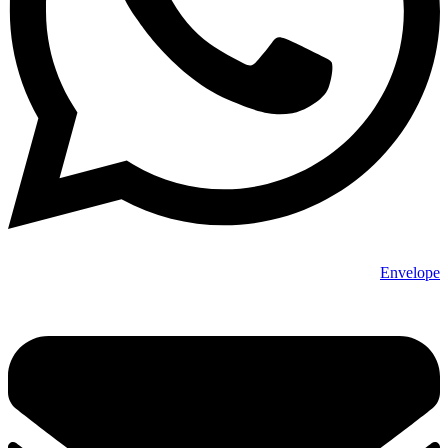
Envelope