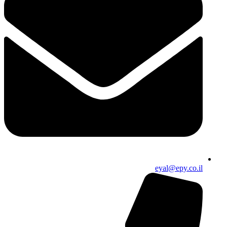
eyal@epy.co.il