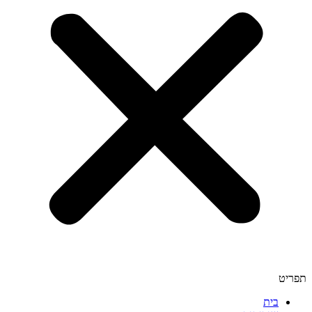
תפריט
בית