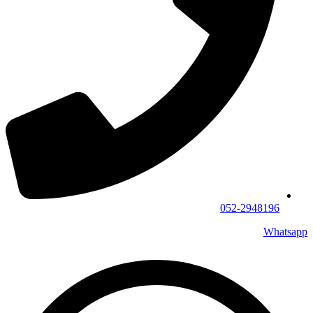
052-2948196
Whatsapp