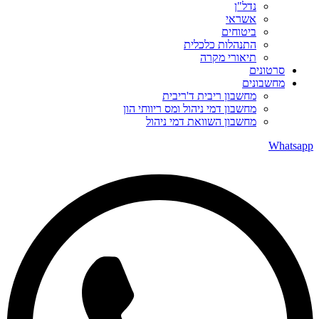
נדל"ן
אשראי
ביטוחים
התנהלות כלכלית
תיאורי מקרה
סרטונים
מחשבונים
מחשבון ריבית ד'ריבית
מחשבון דמי ניהול ומס ריווחי הון
מחשבון השוואת דמי ניהול
Whatsapp