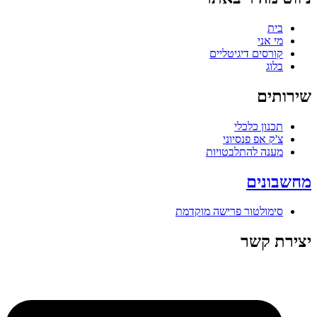
בית
מי אני
קורסים דיגיטליים
בלוג
שירותים
תכנון כלכלי
צ'ק אפ פנסיוני
מענה להתלבטויות
מחשבונים
סימולטור פרישה מוקדמת
יצירת קשר