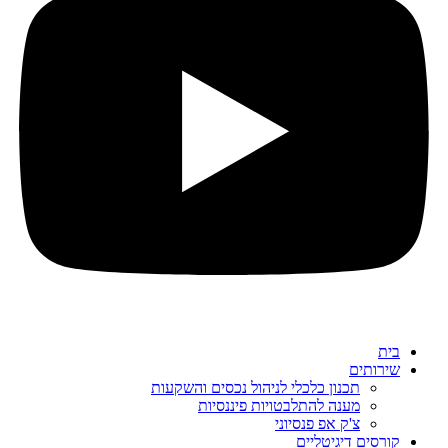
בית
שירותים
תכנון כלכלי לניהול נכסים והשקעות
מענה להתלבטויות פיננסיות
צ'ק אפ פנסיוני
קורסים דיגיטליים