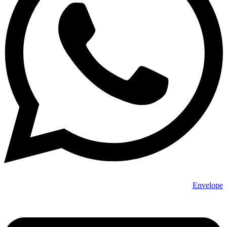
Envelope