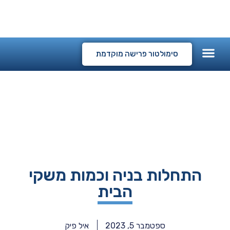
המלצות לקוחות
קורסים דיגיטליים
סימולטור פרישה מוקדמת
התחלות בניה וכמות משקי
הבית
ספטמבר 5, 2023
איל פיק