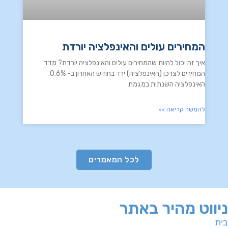
המחירים עולים והאינפלציה יורדת
איך זה יכול להיות שהמחירים עולים והאינפלציה יורדת? מדד
המחירים לצרכן (האינפלציה) ירד בחודש האחרון ב- 0.6%.
האינפלציה השנתית במגמת
להמשך קריאה >>
לכל המאמרים
ניווט מהיר באתר
בית