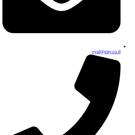
eyal@epy.co.il