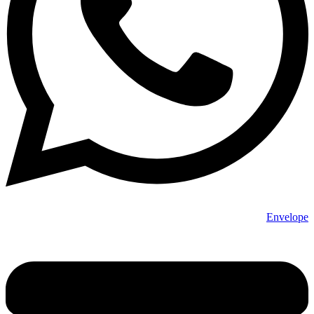
Envelope