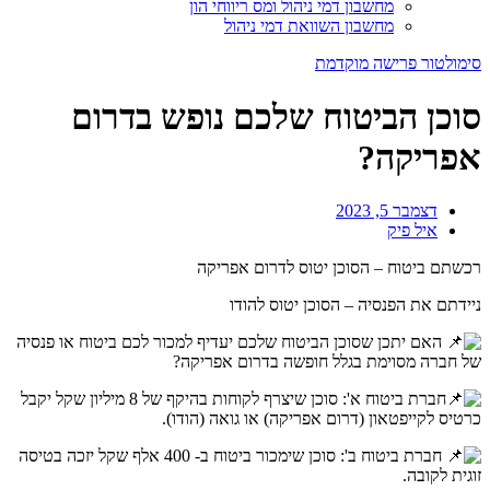
מחשבון דמי ניהול ומס ריווחי הון
מחשבון השוואת דמי ניהול
סימולטור פרישה מוקדמת
סוכן הביטוח שלכם נופש בדרום
אפריקה?
דצמבר 5, 2023
איל פיק
רכשתם ביטוח – הסוכן יטוס לדרום אפריקה
ניידתם את הפנסיה – הסוכן יטוס להודו
האם יתכן שסוכן הביטוח שלכם יעדיף למכור לכם ביטוח או פנסיה
של חברה מסוימת בגלל חופשה בדרום אפריקה?
חברת ביטוח א': סוכן שיצרף לקוחות בהיקף של 8 מיליון שקל יקבל
כרטיס לקייפטאון (דרום אפריקה) או גואה (הודו).
חברת ביטוח ב': סוכן שימכור ביטוח ב- 400 אלף שקל יזכה בטיסה
זוגית לקובה.