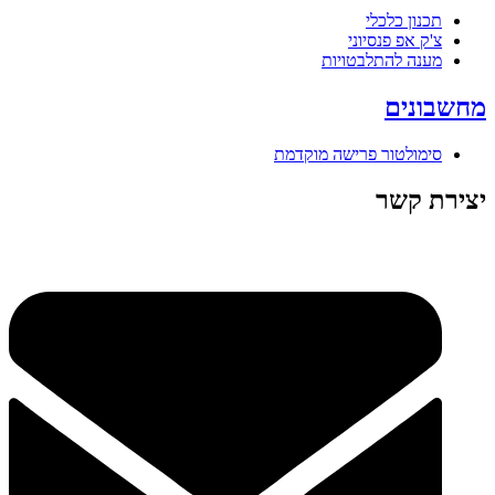
תכנון כלכלי
צ'ק אפ פנסיוני
מענה להתלבטויות
מחשבונים
סימולטור פרישה מוקדמת
יצירת קשר