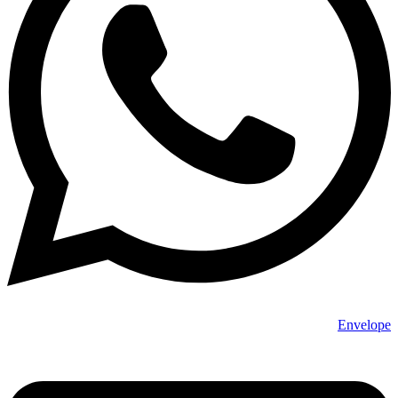
Envelope