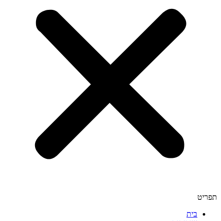
תפריט
בית