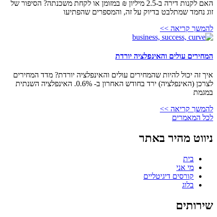
האם לקנות דירה ב-2.5 מיליון ₪ במזומן או לקחת משכנתה? הסיפור של
זוג נחמד שמתלבט בדיוק על זה, והמספרים שהפתיעו
להמשך קריאה >>
המחירים עולים והאינפלציה יורדת
איך זה יכול להיות שהמחירים עולים והאינפלציה יורדת? מדד המחירים
לצרכן (האינפלציה) ירד בחודש האחרון ב- 0.6%. האינפלציה השנתית
במגמת
להמשך קריאה >>
לכל המאמרים
ניווט מהיר באתר
בית
מי אני
קורסים דיגיטליים
בלוג
שירותים