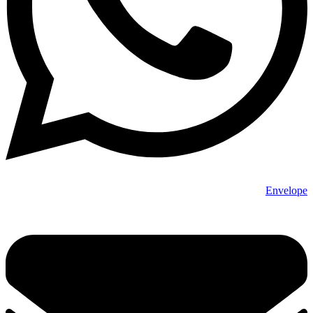
Envelope