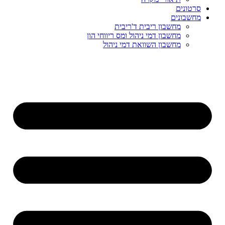
סרטונים
מחשבונים
מחשבון ריבית ד'ריבית
מחשבון דמי ניהול ומס ריווחי הון
מחשבון השוואת דמי ניהול