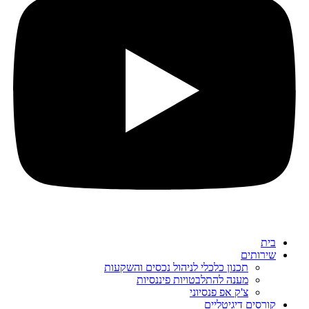
בית
שירותים
תכנון כלכלי לניהול נכסים והשקעות
מענה להתלבטויות פיננסיות
צ'ק אפ פנסיוני
קורסים דיגיטליים