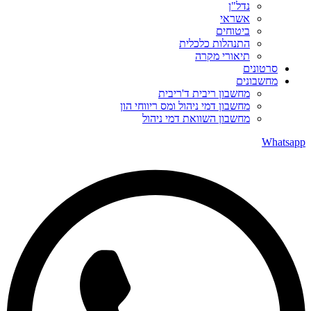
נדל"ן
אשראי
ביטוחים
התנהלות כלכלית
תיאורי מקרה
סרטונים
מחשבונים
מחשבון ריבית ד'ריבית
מחשבון דמי ניהול ומס ריווחי הון
מחשבון השוואת דמי ניהול
Whatsapp