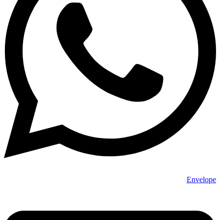
Envelope