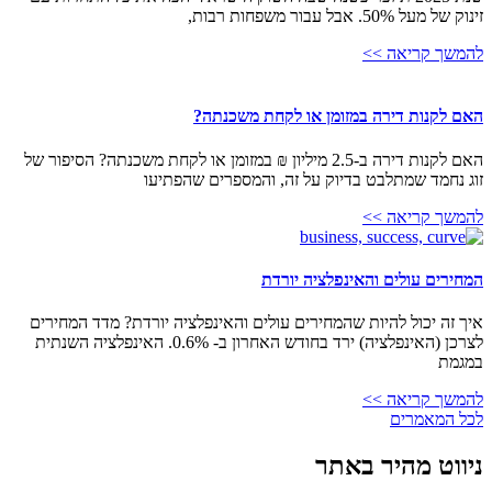
זינוק של מעל 50%. אבל עבור משפחות רבות,
להמשך קריאה >>
האם לקנות דירה במזומן או לקחת משכנתה?
האם לקנות דירה ב-2.5 מיליון ₪ במזומן או לקחת משכנתה? הסיפור של
זוג נחמד שמתלבט בדיוק על זה, והמספרים שהפתיעו
להמשך קריאה >>
המחירים עולים והאינפלציה יורדת
איך זה יכול להיות שהמחירים עולים והאינפלציה יורדת? מדד המחירים
לצרכן (האינפלציה) ירד בחודש האחרון ב- 0.6%. האינפלציה השנתית
במגמת
להמשך קריאה >>
לכל המאמרים
ניווט מהיר באתר