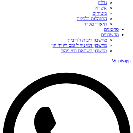
נדל"ן
אשראי
ביטוחים
התנהלות כלכלית
תיאורי מקרה
סרטונים
מחשבונים
מחשבון ריבית ד'ריבית
מחשבון דמי ניהול ומס ריווחי הון
מחשבון השוואת דמי ניהול
Whatsapp