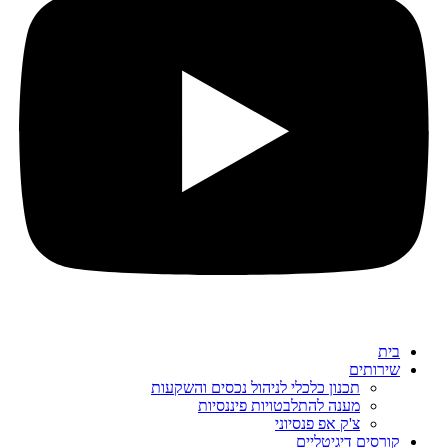
בית
שירותים
תכנון כלכלי לניהול נכסים והשקעות
מענה להתלבטויות פיננסיות
צ'ק אפ פנסיוני
קורסים דיגיטליים