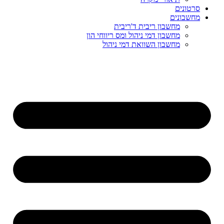
סרטונים
מחשבונים
מחשבון ריבית ד'ריבית
מחשבון דמי ניהול ומס ריווחי הון
מחשבון השוואת דמי ניהול