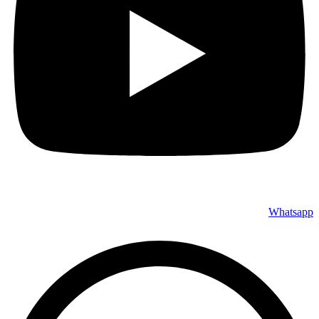
Whatsapp