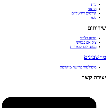
בית
מי אני
קורסים דיגיטליים
בלוג
שירותים
תכנון כלכלי
צ'ק אפ פנסיוני
מענה להתלבטויות
מחשבונים
סימולטור פרישה מוקדמת
יצירת קשר