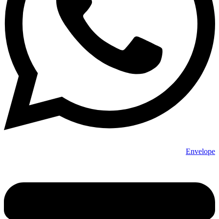
Envelope