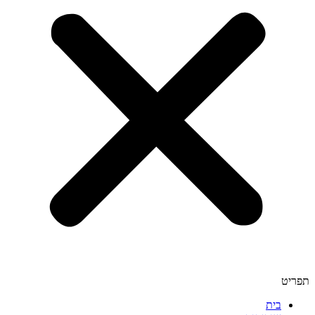
תפריט
בית