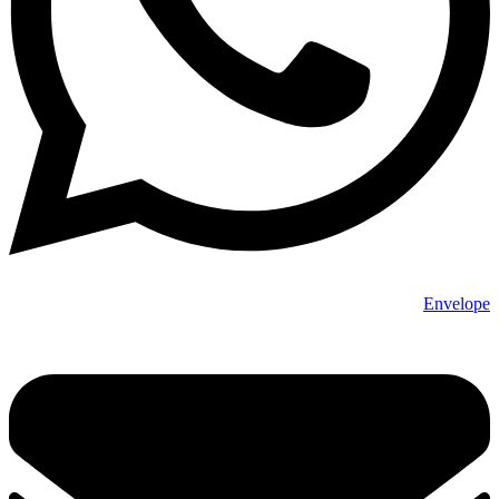
Envelope