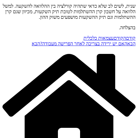
שנית, לשים לב שלא כדאי שתהיה קורלציה בין ההלוואה להשקעה. למשל
הלוואה על חשבון קרן ההשתלמות לטובת תיק השקעות, מכיוון שגם קרן
ההשתלמות וגם תיק ההשקעות מושפעים משוק ההון.
בהצלחה.
קודם
הקודם
עצמאות כלכלית
הבא
האם יש ירידה בצריכה לאחר הפרישה מעבודה?
הבא