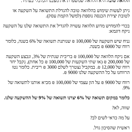
הלוואה טובה
היא הלוואה שמשפרת את מצבנו הכלכלי בעתיד.
ניתן לעשות שימוש בהלוואה טובה להגדלת התשואה על השקעה או
לטובת יצירת הכנסה נוספת (למשל הקמת עסק).
בכדי להמחיש מדוע הלוואה עשויה להגדיל את התשואה שלנו על השקעה
ניקח דוגמא:
נניח שיש השקעה של 100,000 ₪ שנותנת תשואה של 6% בשנה, כלומר
רווח של 6000 ₪ בשנה.
אם ניקח הלוואה של 100,000 ₪ בריבית שנתית של 3%, ונבצע השקעה
של 200,000 ₪ (או שתי השקעות של 100,000 ₪ כל אחת), נקבל יחד
רווח של 12,000 ₪. במקביל נצטרך לשלם 3000 ₪ ריבית. כלומר נטו
הרווחנו על כל ההשקעה שלנו 9000 ₪.
רווח של 9000 ₪ על הון עצמי של 100,000 ₪ מביא אותנו לתשואה של
9%.
כלומר במקום תשואה של 6% יצרנו תשואה של 9% של ההשקעה שלנו.
שווה, לא?
על מה כדאי לשים לב?
ראשית שהסיכון גדל.