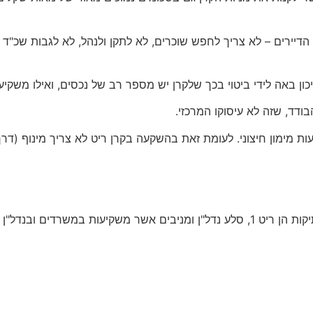
דיירים – לא צריך לחפש שוכרים, לא לתקן ולנהל, לא לגבות שכ"ד ו
כון באה לידי ביטוי בכך שלקרן יש מספר רב של נכסים, ואילו משקי
בודד, שזה לא עיסוקו המרכזי.
ת מימון חיצוני. לעומת זאת בהשקעה בקרן ריט לא צריך מינוף (דרך