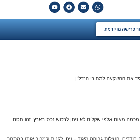
ם
ר פרישה מוקדמת
יד את ההשקעה למחירי הנדל"ן.
ת מכמה מאות אלפי שקלים לא ניתן לרכוש נכס בארץ. זהו חסם
ודדים. הנזילות גבוהה מאוד – ניתן לקנות ולמכור אותן במסחר