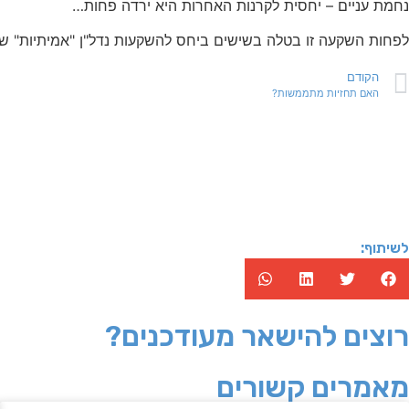
נחמת עניים – יחסית לקרנות האחרות היא ירדה פחות…
לפחות השקעה זו בטלה בשישים ביחס להשקעות נדל"ן "אמיתיות" שיש ברשותי, אשר בממוצע שווין עלה ב
הקודם
האם תחזיות מתממשות?
לשיתוף:
רוצים להישאר מעודכנים?
מאמרים קשורים