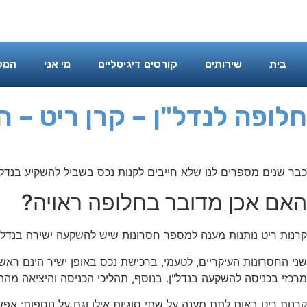
בית
שירותים
קורסים דיגיטליים
בית
שירותים
קורסים דיגיטליים
מי אני
המל
חלופה לנדל"ן – קרן ריט – 
כבר שנים מספרים לנו שלא חייבים לקנות נכס בשביל להשקיע בנדל"
האם אכן מדובר בחלופה ראויה?
קרנות ריט נותנות מענה למספר חסרונות שיש להשקעה ישירה בנדל"
שני החסרונות העיקריים, לטעמי, ברכישת נכס באופן ישיר הינם ראשי
מרכזי בכניסה להשקעה בנדל"ן. בנוסף, תהליכי הכניסה והיציאה מה
קרנות ריט באות לתת מענה על שתי סוגיות אילו וגם על נוספות: אפש