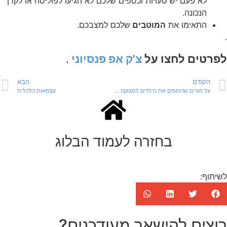
לא פעם יש טעויות וכספים שלכם לא הגיעו לפוליסה או לקרן
הנכונה.
התאימו את
המוטבים
שלכם למצבכם.
.
לפרטים לחצו על
צ'ק אפ פנסיוני
.
הקודם
הבא
על הורים שדוחפים את הילדים למצוקה כלכלית מתוך כוונה טובה
עצמאות כלכלית
בחזרה לעמוד הבלוג
לשיתוף:
רוצים להישאר מעודכנים?