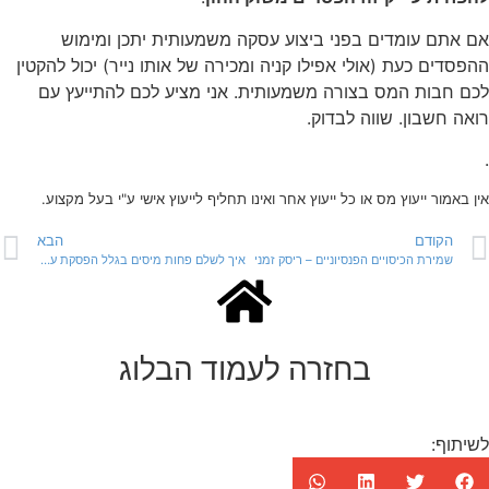
אם אתם עומדים בפני ביצוע עסקה משמעותית יתכן ומימוש
ההפסדים כעת (אולי אפילו קניה ומכירה של אותו נייר) יכול להקטין
לכם חבות המס בצורה משמעותית. אני מציע לכם להתייעץ עם
רואה חשבון. שווה לבדוק.
.
אין באמור ייעוץ מס או כל ייעוץ אחר ואינו תחליף לייעוץ אישי ע"י בעל מקצוע.
הקודם
הבא
שמירת הכיסויים הפנסיוניים – ריסק זמני
איך לשלם פחות מיסים בגלל הפסקת עבודה
בחזרה לעמוד הבלוג
לשיתוף: