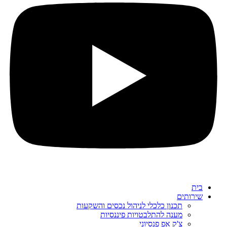
בית
שירותים
תכנון כלכלי לניהול נכסים והשקעות
מענה להתלבטויות פיננסיות
צ'ק אפ פנסיוני