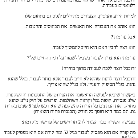
רלוונטיים בעבודה.
למרות הידע והניסיון, הצעירים מתחילים לנגוס גם בתחום שלו.
הוא אוהב את העבודה. את האנשים. את הבונוסים וההטבות.
אבל עד מתי?
הוא רצה להבין האם הוא חייב להמשיך לעבוד.
עד מתי הוא צריך לעבוד בשביל לשמור על רמת החיים שלו?
זרובבל רוצה ללכת לעבודה מתוך בחירה!
זרובבל רוצה לדעת שהוא לא חייב לעבוד אלא בוחר לעבוד. בגלל שהוא
נהנה. בגלל הסיפוק והעניין. ולא בגלל שהוא צריך.
ביקשתי שיביא לפגישה הראשונה את הפירוט של החסכונות וההשקעות
שלו: פנסיות, קופות גמל וקרנות השתלמות. ופרטים על תיק ני"ע שהוא
מחזיק, ואת הנתונים על הדירה להשקעה שהוא רכש לפני 5 שנים בקרית
גת. וגם כמה הוא חוסך כל חודש (הכנסות פחות הוצאות).
בפגישה השנייה כבר הצגתי לו 2 תרחישים של פרישה מוקדמת:
מה קורה אם הוא מפסיק לעבוד בגיל 52 ומה קורה אם הוא מפסיק לעבוד
בגיל 56.