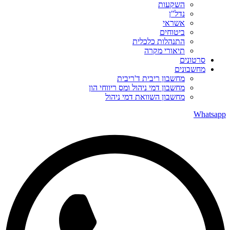
השקעות
נדל"ן
אשראי
ביטוחים
התנהלות כלכלית
תיאורי מקרה
סרטונים
מחשבונים
מחשבון ריבית ד'ריבית
מחשבון דמי ניהול ומס ריווחי הון
מחשבון השוואת דמי ניהול
Whatsapp