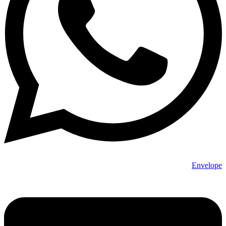
Envelope