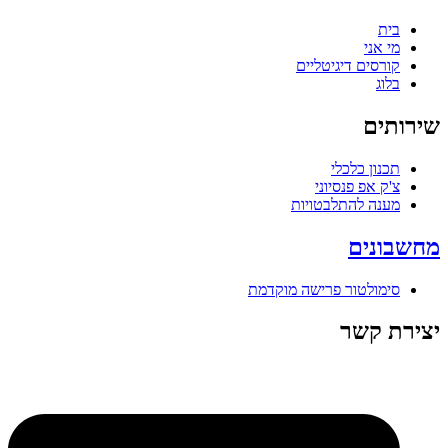
בית
מי אני
קורסים דיגיטליים
בלוג
שירותים
תכנון כלכלי
צ'ק אפ פנסיוני
מענה להתלבטויות
מחשבונים
סימולטור פרישה מוקדמת
יצירת קשר