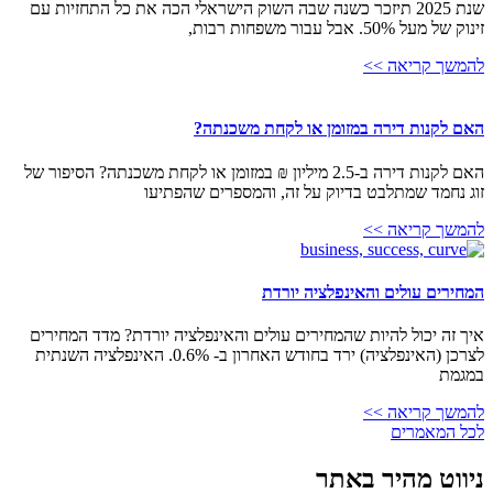
שנת 2025 תיזכר כשנה שבה השוק הישראלי הכה את כל התחזיות עם
זינוק של מעל 50%. אבל עבור משפחות רבות,
להמשך קריאה >>
האם לקנות דירה במזומן או לקחת משכנתה?
האם לקנות דירה ב-2.5 מיליון ₪ במזומן או לקחת משכנתה? הסיפור של
זוג נחמד שמתלבט בדיוק על זה, והמספרים שהפתיעו
להמשך קריאה >>
המחירים עולים והאינפלציה יורדת
איך זה יכול להיות שהמחירים עולים והאינפלציה יורדת? מדד המחירים
לצרכן (האינפלציה) ירד בחודש האחרון ב- 0.6%. האינפלציה השנתית
במגמת
להמשך קריאה >>
לכל המאמרים
ניווט מהיר באתר