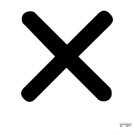
תפריט