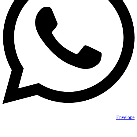
Envelope