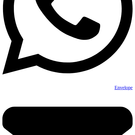
Envelope