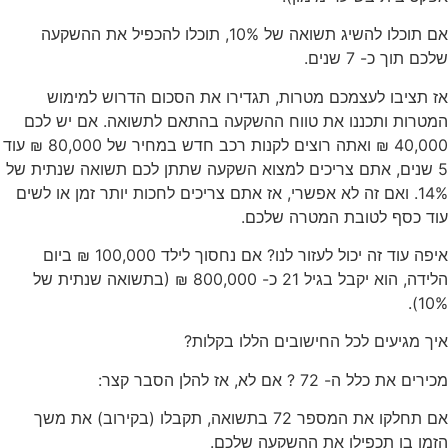
אם תוכלו להשיג תשואה של 10%, תוכלו להכפיל את ההשקעה
שלכם תוך כ- 7 שנים.
אז תציבו לעצמכם מטרות, תגדירו את הסכום הדרוש למימוש
המטרות ותכננו את טווח ההשקעה בהתאם לתשואה. אם יש לכם
40,000 ₪ ואתה רוצים לקנות רכב חדש במחיר של 80,000 ₪ עוד
5 שנים, אתם צריכים למצוא השקעה שתתן לכם תשואה שנתית של
14%. ואם זה לא אפשרי, אז אתם צריכים לחכות יותר זמן או לשים
עוד כסף לטובת המטרה שלכם.
איפה עוד זה יכול לעזור לנו? אם נחסוך לילד 100,000 ₪ ביום
הלידה, הוא יקבל בגיל 21 כ- 800,000 ₪ (בתשואה שנתית של
10%).
איך מגיעים לכל החישובים הללו בקלות?
מכירים את כלל ה- 72 ? אם לא, אז להלן הסבר קצר:
אם תחלקו את המספר 72 בתשואה, תקבלו (בקירוב) את משך
הזמן בו תכפילו את ההשקעה שלכם.