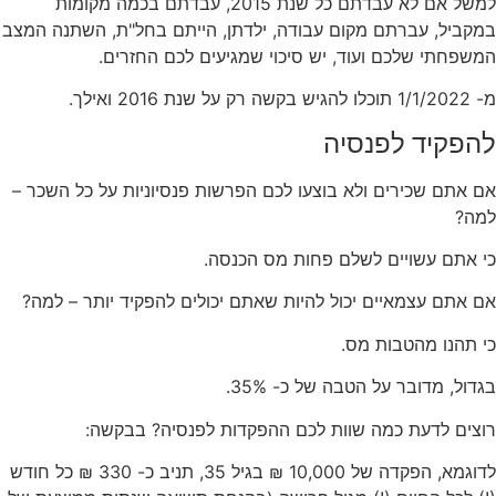
למשל אם לא עבדתם כל שנת 2015, עבדתם בכמה מקומות
במקביל, עברתם מקום עבודה, ילדתן, הייתם בחל"ת, השתנה המצב
המשפחתי שלכם ועוד, יש סיכוי שמגיעים לכם החזרים.
מ- 1/1/2022 תוכלו להגיש בקשה רק על שנת 2016 ואילך.
להפקיד לפנסיה
אם אתם שכירים ולא בוצעו לכם הפרשות פנסיוניות על כל השכר –
למה?
כי אתם עשויים לשלם פחות מס הכנסה.
אם אתם עצמאיים יכול להיות שאתם יכולים להפקיד יותר – למה?
כי תהנו מהטבות מס.
בגדול, מדובר על הטבה של כ- 35%.
רוצים לדעת כמה שוות לכם ההפקדות לפנסיה? בבקשה:
לדוגמא, הפקדה של 10,000 ₪ בגיל 35, תניב כ- 330 ₪ כל חודש