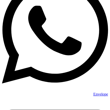
Envelope