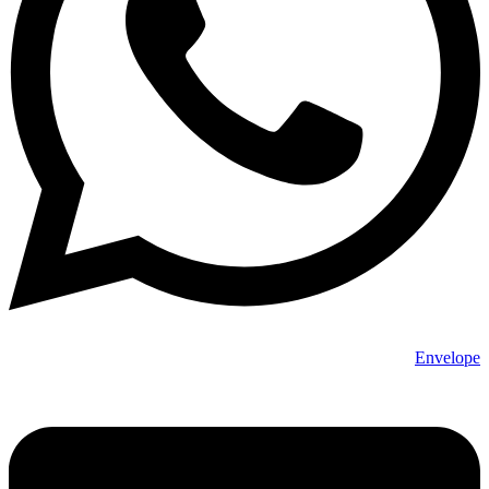
Envelope