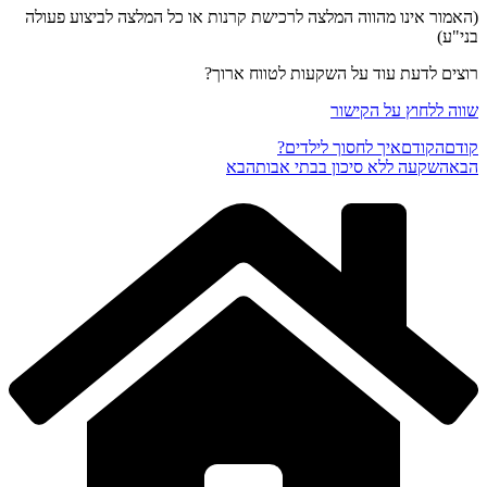
(האמור אינו מהווה המלצה לרכישת קרנות או כל המלצה לביצוע פעולה
בני"ע)
רוצים לדעת עוד על השקעות לטווח ארוך?
שווה ללחוץ על הקישור
קודם
הקודם
איך לחסוך לילדים?
הבא
השקעה ללא סיכון בבתי אבות
הבא