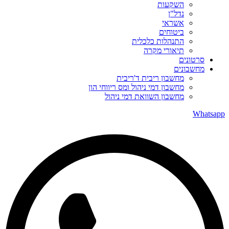
השקעות
נדל"ן
אשראי
ביטוחים
התנהלות כלכלית
תיאורי מקרה
סרטונים
מחשבונים
מחשבון ריבית ד'ריבית
מחשבון דמי ניהול ומס ריווחי הון
מחשבון השוואת דמי ניהול
Whatsapp