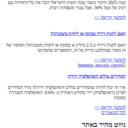
שנת 2025 תיזכר כשנה שבה השוק הישראלי הכה את כל התחזיות עם
זינוק של מעל 50%. אבל עבור משפחות רבות,
להמשך קריאה >>
האם לקנות דירה במזומן או לקחת משכנתה?
האם לקנות דירה ב-2.5 מיליון ₪ במזומן או לקחת משכנתה? הסיפור של
זוג נחמד שמתלבט בדיוק על זה, והמספרים שהפתיעו
להמשך קריאה >>
המחירים עולים והאינפלציה יורדת
איך זה יכול להיות שהמחירים עולים והאינפלציה יורדת? מדד המחירים
לצרכן (האינפלציה) ירד בחודש האחרון ב- 0.6%. האינפלציה השנתית
במגמת
להמשך קריאה >>
לכל המאמרים
ניווט מהיר באתר