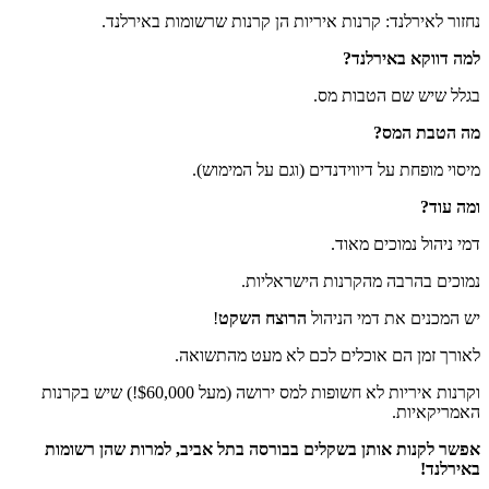
נחזור לאירלנד: קרנות איריות הן קרנות שרשומות באירלנד.
למה דווקא באירלנד?
בגלל שיש שם הטבות מס.
מה הטבת המס?
מיסוי מופחת על דיווידנדים (וגם על המימוש).
ומה עוד?
דמי ניהול נמוכים מאוד.
נמוכים בהרבה מהקרנות הישראליות.
יש המכנים את דמי הניהול
הרוצח השקט
!
לאורך זמן הם אוכלים לכם לא מעט מהתשואה.
וקרנות איריות לא חשופות למס ירושה (מעל $60,000!) שיש בקרנות
האמריקאיות.
אפשר לקנות אותן בשקלים בבורסה בתל אביב, למרות שהן רשומות
באירלנד!