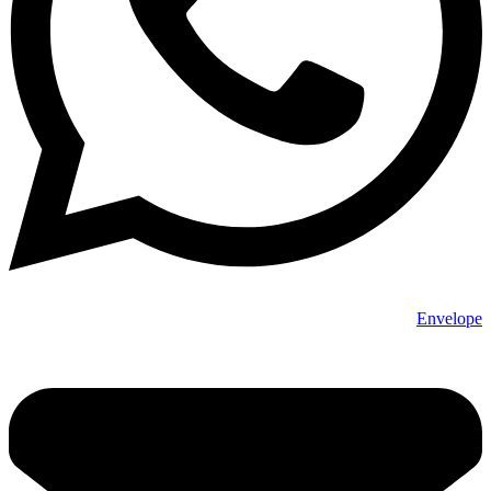
Envelope