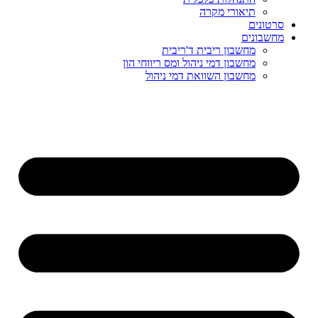
תיאורי מקרה
סרטונים
מחשבונים
מחשבון ריבית ד'ריבית
מחשבון דמי ניהול ומס ריווחי הון
מחשבון השוואת דמי ניהול