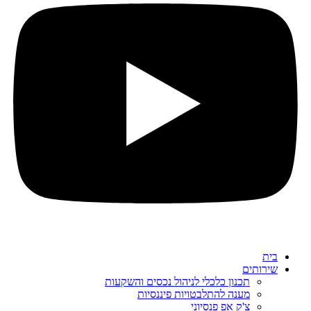
בית
שירותים
תכנון כלכלי לניהול נכסים והשקעות
מענה להתלבטויות פיננסיות
צ'ק אפ פנסיוני