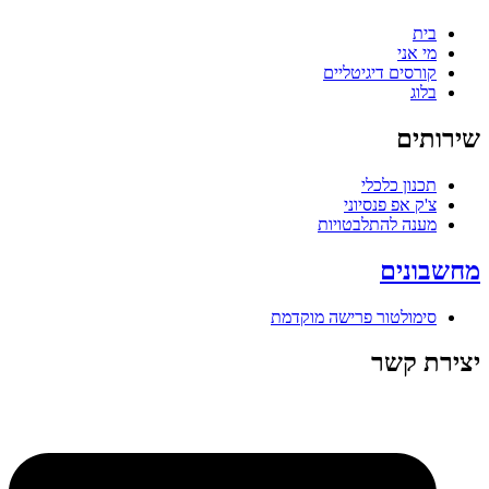
בית
מי אני
קורסים דיגיטליים
בלוג
שירותים
תכנון כלכלי
צ'ק אפ פנסיוני
מענה להתלבטויות
מחשבונים
סימולטור פרישה מוקדמת
יצירת קשר