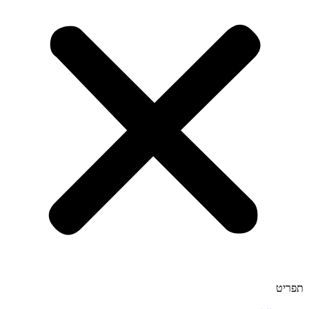
תפריט