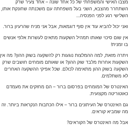
מצבו האישי והמשפחתי של כל אחד שונה – אחד צעיר שרק
השתחרר מהצבא, השני בעל משפחתה עם משכנתה שחונקת אותו,
השלישי רגע לפני הפנסיה…
ואני יכול להביא עוד אין סוף דוגמאות, אבל אני מניח שהרעיון ברור.
אין שום סיכוי שאותו תמהיל השקעות מתאים לעשרות אלפי אנשים
בו זמנית!
ויתרה מזאת, למה ההמלצות נוגעות רק להשקעה בשוק ההון? מה אין
השקעות אחרות מלבד שוק ההון? או שאותם מומחים חושבים שרק
השקעה בשוק ההון מתאימה לכולם. שכל אפיקי ההשקעה האחרים
לא משתלמים.
האינטרס של המומחים בפרסום ברור – הם מחזקים את מעמדם
כאוטוריטה מקצועית.
גם האינטרס של העיתונים ברור – אילו הכתבות הנקראות ביותר. זה
מה שמביא קוראים.
אבל מה האינטרס של הקוראים?