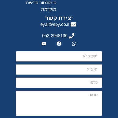
סימולטור פרישה
מוקדמת
יצירת קשר
eyal@epy.co.il
052-2948196