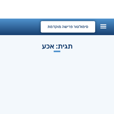
המלצות לקוחות
קורסים דיגיטליים
סימולטור פרישה מוקדמת
תגית: אכע