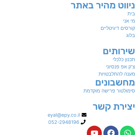
ניווט מהיר באתר
בית
מי אני
קורסים דיגיטליים
בלוג
שירותים
תכנון כלכלי
צ'ק אפ פנסיוני
מענה להתלבטויות
מחשבונים
סימולטור פרישה מוקדמת
יצירת קשר
eyal@epy.co.il
052-2948196