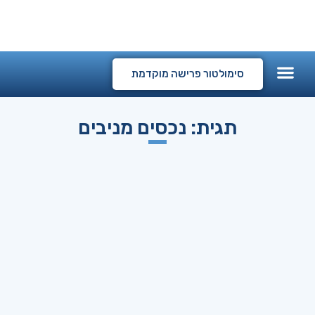
המלצות לקוחות
קורסים דיגיטליים
סימולטור פרישה מוקדמת
תגית: נכסים מניבים