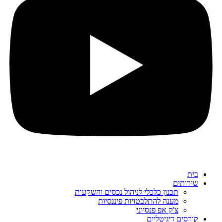
בית
שירותים
תכנון כלכלי לניהול נכסים והשקעות
מענה להתלבטויות פיננסיות
צ'ק אפ פנסיוני
קורסים דיגיטליים