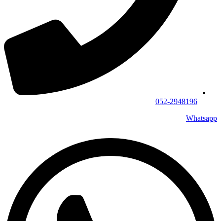
052-2948196
Whatsapp