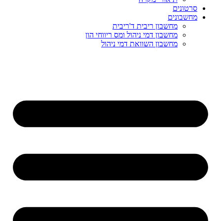
סרטונים
מחשבונים
מחשבון ריבית ד'ריבית
מחשבון דמי ניהול ומס ריווחי הון
מחשבון השוואת דמי ניהול