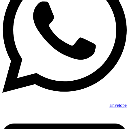
Envelope