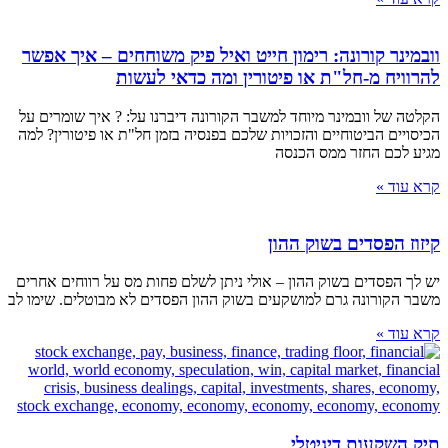
וובמינר קורונה: רימון חייט ואיל פיק משוחחים – איך אפשר
להרוויח מ-חל"ת או פיטורין ומה כדאי לעשות
הקלטה של וובמינר מיוחד למשבר הקורונה דיברנו על: ? איך שומרים על
הכיסויים הביטוחיים והזכויות שלכם בפנסיה בזמן חל"ת או פיטורין? למה
מגיע לכם החזר ממס הכנסה
קרא עוד »
קיזוז הפסדים בשוק ההון
יש לך הפסדים בשוק ההון – אולי ניתן לשלם פחות מס על רווחים אחרים
משבר הקורונה גרם למושקעים בשוק ההון הפסדים לא מבוטלים. שימו לב
קרא עוד »
תיק השקעות דיגיטלי