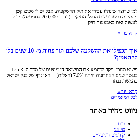
למי שרוצה שינהלו עבורו את תיק ההשקעות, אבל יש לו סכום קטן
מהמינימום שדורשים מנהלי התיקים (בד"כ 200,000 ₪ ומעלה), יכול
לעשות זאת באמצעות תיק
קרא עוד »
איך תכפילו את ההשקעה שלכם תוך פחות מ- 10 שנים בלי
להתאמץ?
פשוט תחכו. ניקח לדוגמא את התשואה הממוצעת של מדד ת"א 125
בעשר שנים האחרונות היתה 7.6% (ראלית) – ראו גרף של בנק ישראל
בהמשך. נבחן
קרא עוד »
לכל המאמרים
ניווט מהיר באתר
בית
מי אני
קורסים דיגיטליים