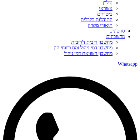
נדל"ן
אשראי
ביטוחים
התנהלות כלכלית
תיאורי מקרה
סרטונים
מחשבונים
מחשבון ריבית ד'ריבית
מחשבון דמי ניהול ומס ריווחי הון
מחשבון השוואת דמי ניהול
Whatsapp