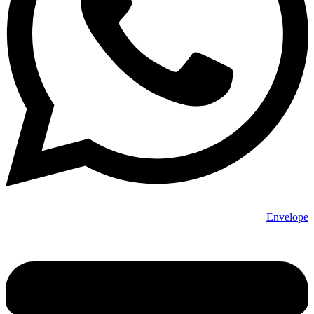
Envelope