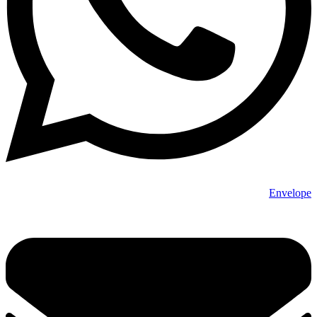
Envelope