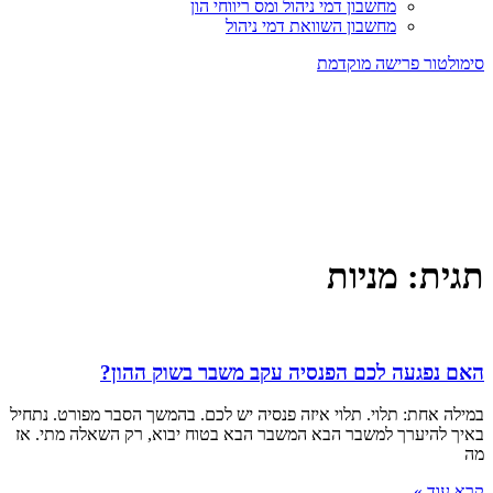
מחשבון דמי ניהול ומס ריווחי הון
מחשבון השוואת דמי ניהול
סימולטור פרישה מוקדמת
תגית: מניות
האם נפגעה לכם הפנסיה עקב משבר בשוק ההון?
במילה אחת: תלוי. תלוי איזה פנסיה יש לכם. בהמשך הסבר מפורט. נתחיל
באיך להיערך למשבר הבא המשבר הבא בטוח יבוא, רק השאלה מתי. אז
מה
קרא עוד »