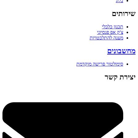
בלוג
שירותים
תכנון כלכלי
צ'ק אפ פנסיוני
מענה להתלבטויות
מחשבונים
סימולטור פרישה מוקדמת
יצירת קשר