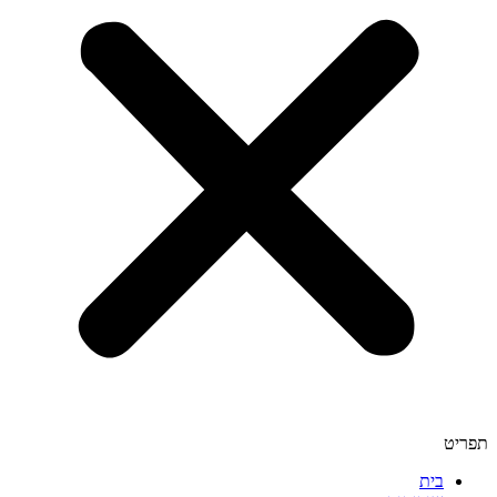
תפריט
בית