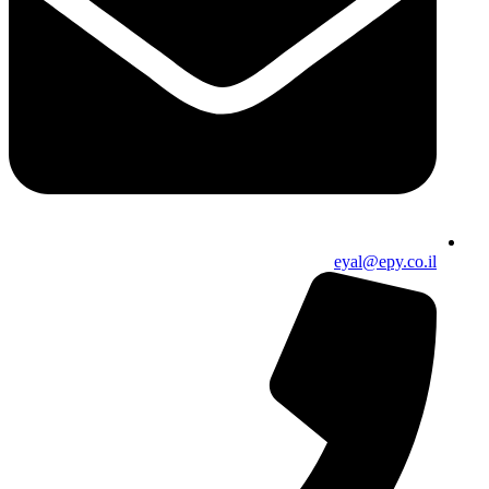
eyal@epy.co.il