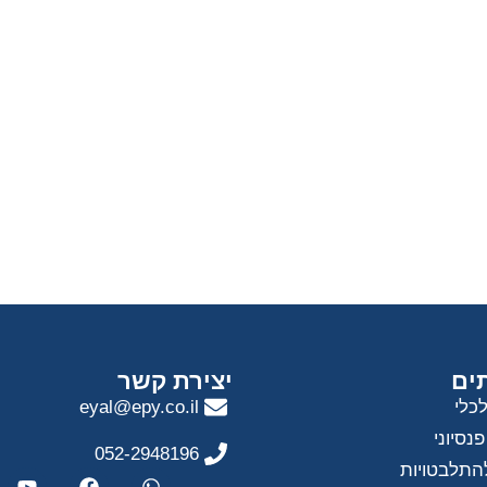
ים
יצירת קשר
לכלי
eyal@epy.co.il
נסיוני
052-2948196
התלבטויות