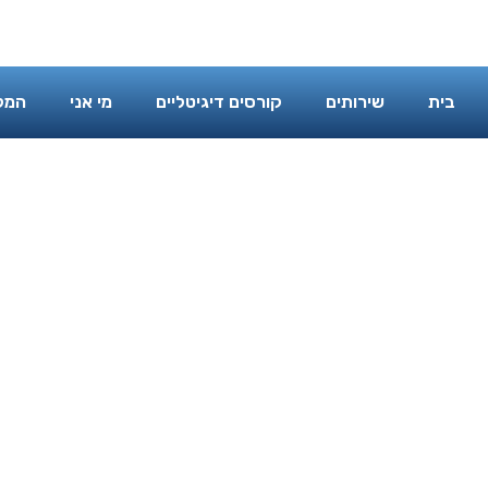
בית
שירותים
קורסים דיגיטליים
בית
שירותים
קורסים דיגיטליים
מי אני
המל