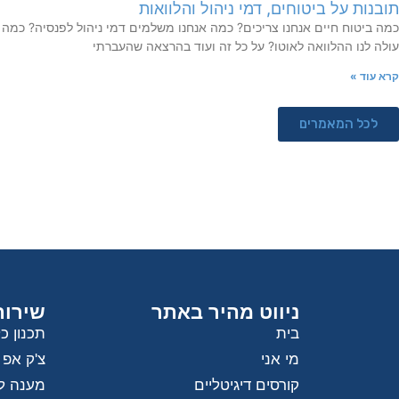
תובנות על ביטוחים, דמי ניהול והלוואות
כמה ביטוח חיים אנחנו צריכים? כמה אנחנו משלמים דמי ניהול לפנסיה? כמה
עולה לנו ההלוואה לאוטו? על כל זה ועוד בהרצאה שהעברתי
קרא עוד »
לכל המאמרים
ניווט מהיר באתר
שירות
בית
תכנון כ
מי אני
צ'ק אפ פ
קורסים דיגיטליים
מענה ל