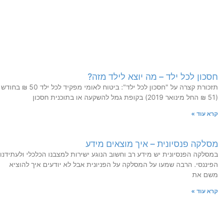
חסכון לכל ילד – מה יוצא לילד מזה?
תזכורת קצרה על "חסכון לכל ילד": ביטוח לאומי מפקיד לכל ילד 50 ₪ בחודש
(51 ₪ החל מינואר 2019) בקופת גמל להשקעה או בתוכנית חסכון
קרא עוד »
מסלקה פנסיונית – איך מוצאים מידע
במסלקה הפנסיונית יש מידע רב וחשוב הנוגע ישירות למצבנו הכלכלי ולעתידנו
הפיננסי. הרבה שמעו על המסלקה על הפניונית אבל לא יודעים איך להוציא
משם את
קרא עוד »