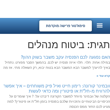
המלצות לקוחות
קורסים דיגיטליים
סימולטור פרישה מוקדמת
תגית: ביטוח מנהלים
האם נפגעה לכם הפנסיה עקב משבר בשוק ההון?
במילה אחת: תלוי. תלוי איזה פנסיה יש לכם. בהמשך הסבר מפורט. נתחיל
באיך להיערך למשבר הבא המשבר הבא בטוח יבוא, רק השאלה מתי. אז מה
קרא עוד »
וובמינר קורונה: רימון חייט ואיל פיק משוחחים – איך אפשר
להרוויח מ-חל"ת או פיטורין ומה כדאי לעשות
הקלטה של וובמינר מיוחד למשבר הקורונה דיברנו על: ? איך שומרים על
הכיסויים הביטוחיים והזכויות שלכם בפנסיה בזמן חל"ת או פיטורין? למה
מגיע לכם החזר ממס הכנסה