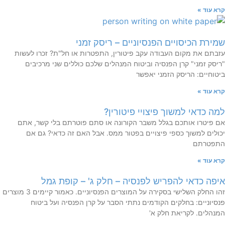
קרא עוד »
שמירת הכיסויים הפנסיוניים – ריסק זמני
עזבתם את מקום העבודה עקב פיטורין, התפטרות או חל"ת? זכרו לעשות
"ריסק זמני" קרן הפנסיה וביטוח המנהלים שלכם כוללים שני מרכיבים
ביטוחיים: הריסק הזמני יאפשר
קרא עוד »
למה כדאי למשוך פיצויי פיטורין?
אם פיטרו אותכם בגלל משבר הקורונה או סתם פוטרתם בלי קשר, אתם
יכולים למשוך כספי פיצויים בפטור ממס. אבל האם זה כדאי? גם אם
התפטרתם
קרא עוד »
איפה כדאי להפריש לפנסיה – חלק ג' – קופת גמל
זהו החלק השלישי בסקירה על המוצרים הפנסיוניים. כאמור קיימים 3 מוצרים
פנסיוניים: בחלקים הקודמים נתתי הסבר על קרן הפנסיה ועל ביטוח
המנהלים. לקריאת חלק א'