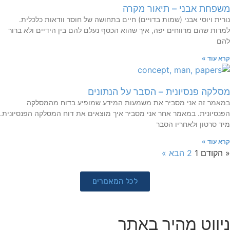
משפחת אבני – תיאור מקרה
נורית ויוסי אבני (שמות בדויים) חיים בתחושה של חוסר וודאות כלכלית.
למרות שהם מרווחים יפה, איך שהוא הכסף נעלם להם בין הידיים ולא ברור
להם
קרא עוד »
מסלקה פנסיונית – הסבר על הנתונים
במאמר זה אני מסביר את משמעות המידע שמופיע בדוח מהמסלקה
הפנסיונית. במאמר אחר אני מסביר איך מוצאים את דוח המסלקה הפנסיונית.
מיד סרטון ולאחריו הסבר
קרא עוד »
« הקודם
1
2
הבא »
לכל המאמרים
ניווט מהיר באתר