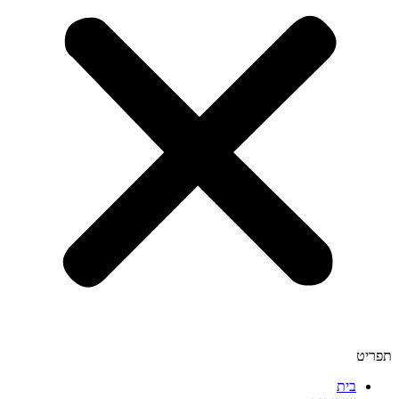
תפריט
בית