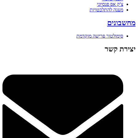
צ'ק אפ פנסיוני
מענה להתלבטויות
מחשבונים
סימולטור פרישה מוקדמת
יצירת קשר