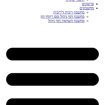
סרטונים
מחשבונים
מחשבון ריבית ד'ריבית
מחשבון דמי ניהול ומס ריווחי הון
מחשבון השוואת דמי ניהול