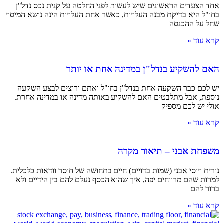
אחד הצעדים הראשונים שיש לעשות לפני החלטה על קנית נכס נדל"ן
בחו"ל היא בדיקת מבנה העלויות, כאשר אחת העלויות הינה נושא המיסוי
שחל על ההכנסה
קרא עוד »
האם להשקיע בנדל"ן במדינה אחת או יותר
יש לכם כבר השקעה אחת בנדל"ן בחו"ל ואתם ורוצים לבצע השקעה
נוספת, אבל מתלבטים האם להשקיע באותה מדינה או במדינה אחרת.
אולי יש לכם מספיק
קרא עוד »
משפחת אבני – תיאור מקרה
נורית ויוסי אבני (שמות בדויים) חיים בתחושה של חוסר וודאות כלכלית.
למרות שהם מרווחים יפה, איך שהוא הכסף נעלם להם בין הידיים ולא
ברור להם
קרא עוד »