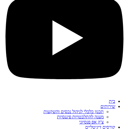
בית
שירותים
תכנון כלכלי לניהול נכסים והשקעות
מענה להתלבטויות פיננסיות
צ'ק אפ פנסיוני
קורסים דיגיטליים