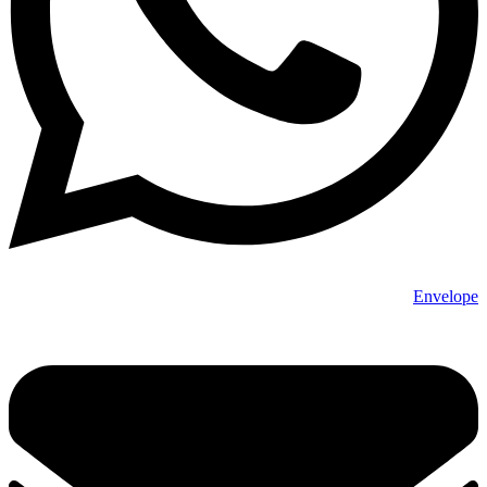
Envelope