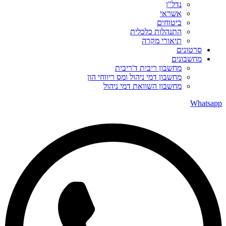
נדל"ן
אשראי
ביטוחים
התנהלות כלכלית
תיאורי מקרה
סרטונים
מחשבונים
מחשבון ריבית ד'ריבית
מחשבון דמי ניהול ומס ריווחי הון
מחשבון השוואת דמי ניהול
Whatsapp