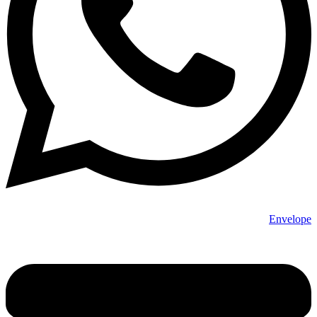
Envelope