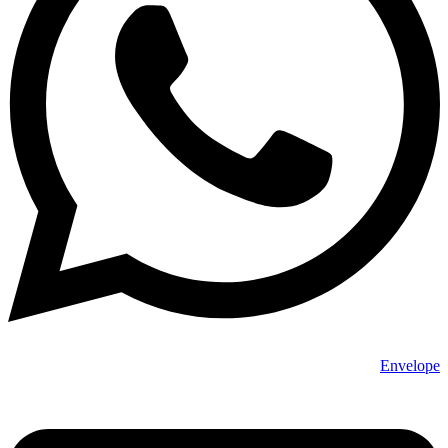
Envelope