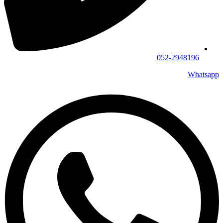
052-2948196
Whatsapp